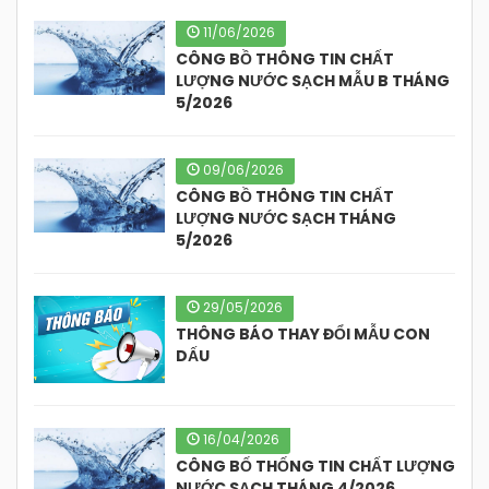
11/06/2026
CÔNG BỒ THÔNG TIN CHẤT
LƯỢNG NƯỚC SẠCH MẪU B THÁNG
5/2026
09/06/2026
CÔNG BỒ THÔNG TIN CHẤT
LƯỢNG NƯỚC SẠCH THÁNG
5/2026
29/05/2026
THÔNG BÁO THAY ĐỔI MẪU CON
DẤU
16/04/2026
CÔNG BỐ THỐNG TIN CHẤT LƯỢNG
NƯỚC SẠCH THÁNG 4/2026