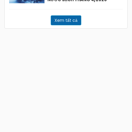
Xem tất cả