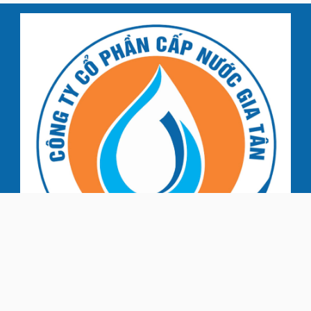
LIÊN HỆ VỚI CHÚNG TÔI