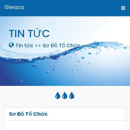
Giwaco
TIN TỨC
Tin tức
>>
Sơ Đồ Tổ Chức
Sơ Đồ Tổ Chức